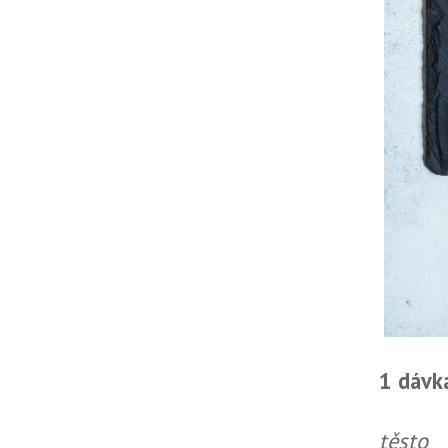
1 dávk
těsto