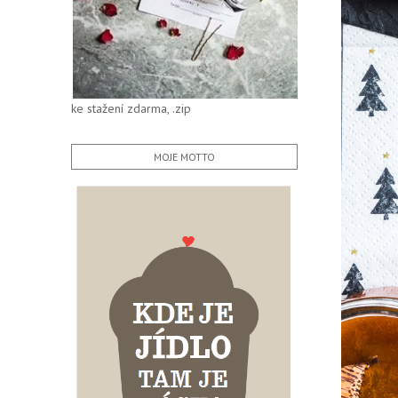
ke stažení zdarma, .zip
MOJE MOTTO