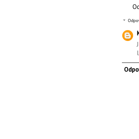
O
Odpo
Odpo