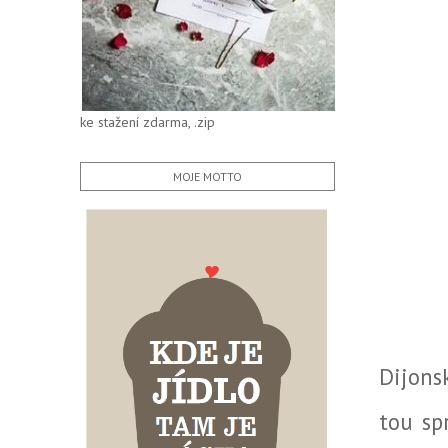
ke stažení zdarma, .zip
MOJE MOTTO
Dijons
tou sp