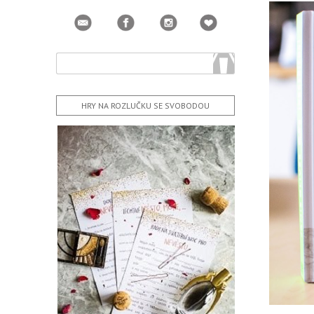
HRY NA ROZLUČKU SE SVOBODOU