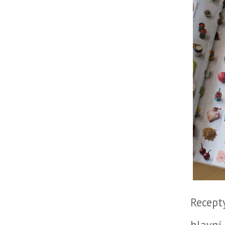
Recept
hlavní