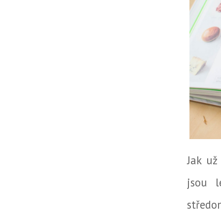
Jak už
jsou l
středom