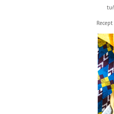
tuň
Recept 