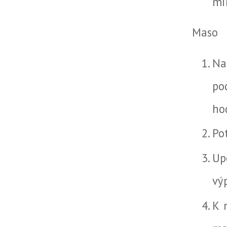
mi
Maso
Na
po
ho
Po
Up
vý
K 