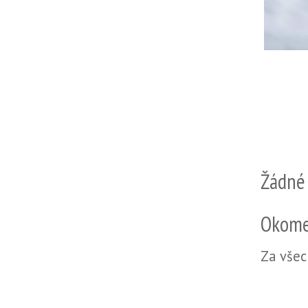
Žádné
Okome
Za všec