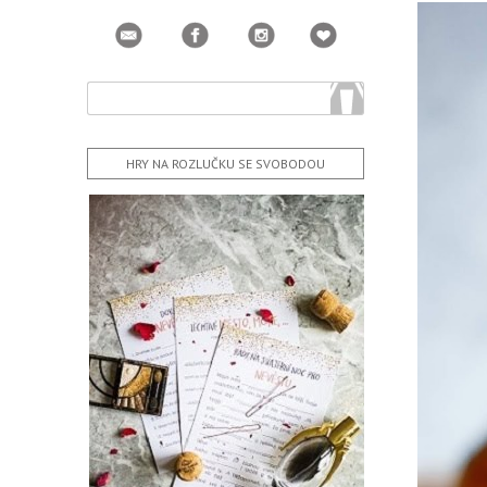
HRY NA ROZLUČKU SE SVOBODOU