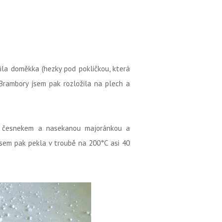
řila doměkka (hezky pod pokličkou, která
 Brambory jsem pak rozložila na plech a
ým česnekem a nasekanou majoránkou a
sem pak pekla v troubě na 200°C asi 40