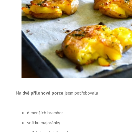
Na
dvě přílohové porce
jsem potřebovala
6 menších brambor
snítku majoránky