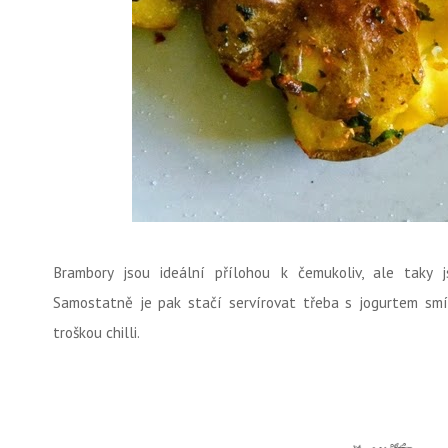
Brambory jsou ideální přílohou k čemukoliv, ale taky j
Samostatně je pak stačí servírovat třeba s jogurtem sm
troškou chilli.