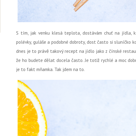
S tím, jak venku klesá teplota, dostávám chuť na jídla, 
polévky, guláše a podobné dobroty, dost často si sluníčko k
dnes je to právě takový recept na jídlo jako z čínské resta
že ho budete dělat docela často. Je totiž rychlé a moc dob
je to fakt mňamka. Tak jdem na to.