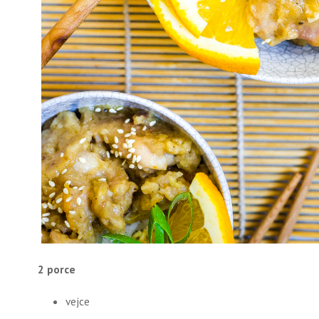
2 porce
vejce