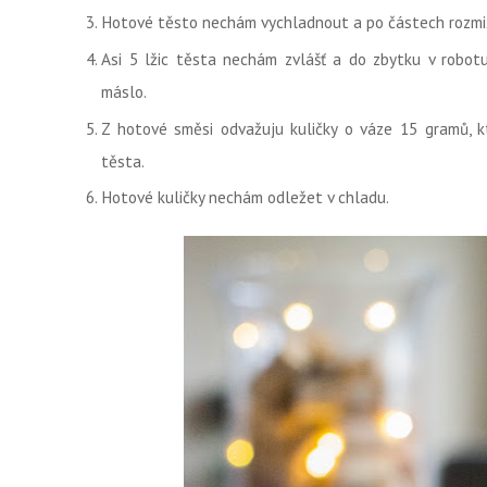
Hotové těsto nechám vychladnout a po částech rozmix
Asi 5 lžic těsta nechám zvlášť a do zbytku v robot
máslo.
Z hotové směsi odvažuju kuličky o váze 15 gramů, k
těsta.
Hotové kuličky nechám odležet v chladu.