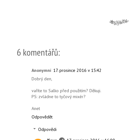
6 komentářů:
Anonymní
17. prosince 2016 v 15:42
Dobrý den,
vaříte to Salko před použitím? Děkuji.
PS: zvládne to tyčový mixér?
Anet
Odpovědět
Odpovědi