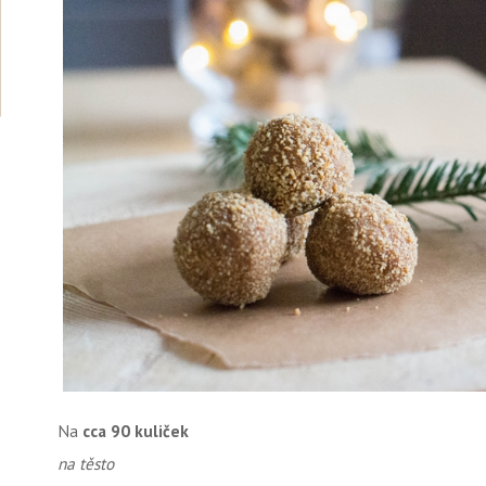
Na
cca 90 kuliček
na těsto