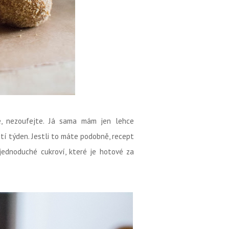
ce, nezoufejte. Já sama mám jen lehce
stí týden. Jestli to máte podobně, recept
ednoduché cukroví, které je hotové za