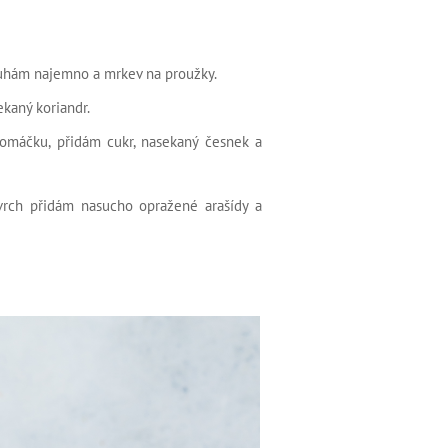
rouhám najemno a mrkev na proužky.
kaný koriandr.
 omáčku, přidám cukr, nasekaný česnek a
vrch přidám nasucho opražené arašídy a