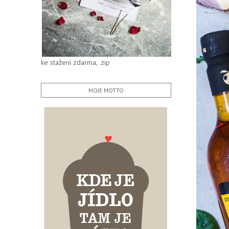
ke stažení zdarma, .zip
MOJE MOTTO