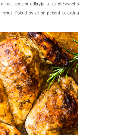
0 minut, potom odkryju a za občasného
minut. Pokud by se při pečení tekutina