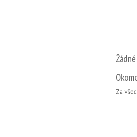
Žádné
Okome
Za všec