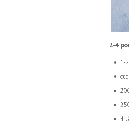
2-4 po
1-2
cca
20
25
4 l