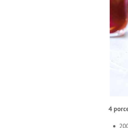
4 porc
20