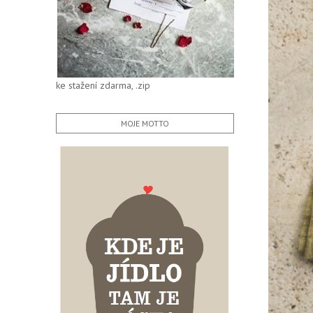
ke stažení zdarma, .zip
MOJE MOTTO