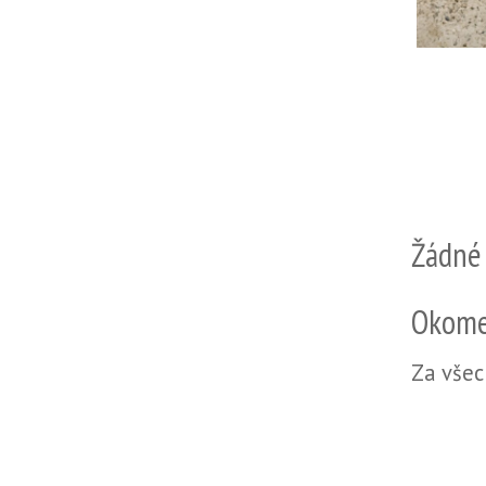
Žádné
Okome
Za všec