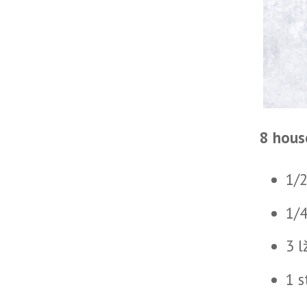
8 hous
1/
1/4
3 l
1 