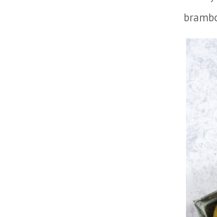
brambo