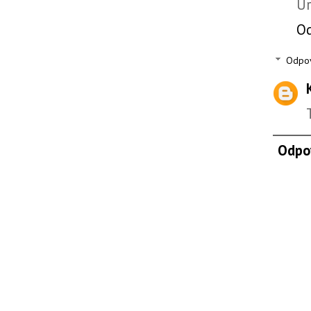
Ur
O
Odpo
Odpo