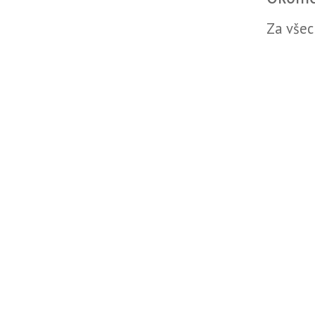
Za všec