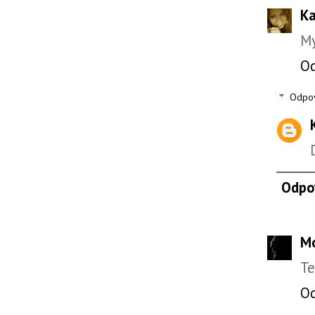
Ka
My
O
Odpo
Odpo
Mo
Te
O