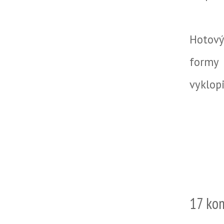
Hotový
formy 
vyklopi
17 ko