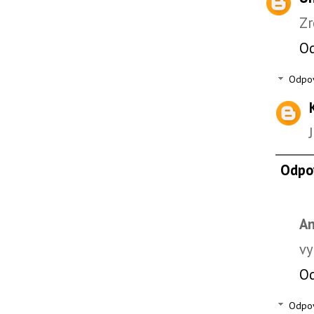
Zr
O
Odpo
Odpo
A
vy
O
Odpo