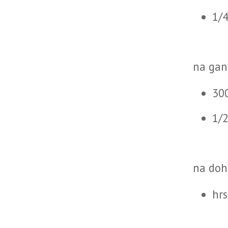
1/4
na gan
30
1/
na doh
hrs