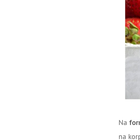
Na
for
na kor