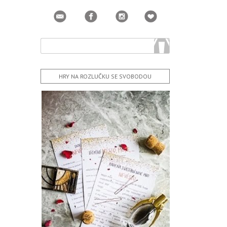
HRY NA ROZLUČKU SE SVOBODOU