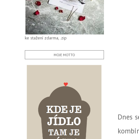
ke stažení zdarma, .zip
MOJE MOTTO
Dnes s
kombin