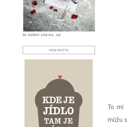
ke stažení zdarma, .zip
MOJE MOTTO
To mi 
můžu si