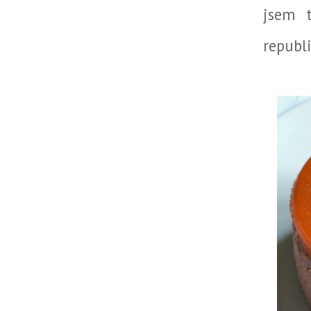
jsem t
republi