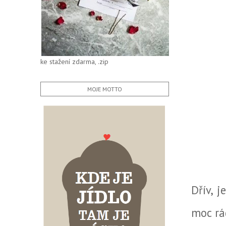
ke stažení zdarma, .zip
MOJE MOTTO
Dřív, 
moc rá