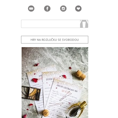
HRY NA ROZLUČKU SE SVOBODOU