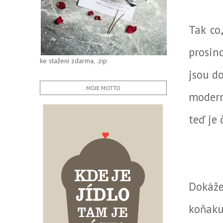
Tak co
prosin
ke stažení zdarma, .zip
jsou do
MOJE MOTTO
moderně
teď je 
Dokáže
koňaku