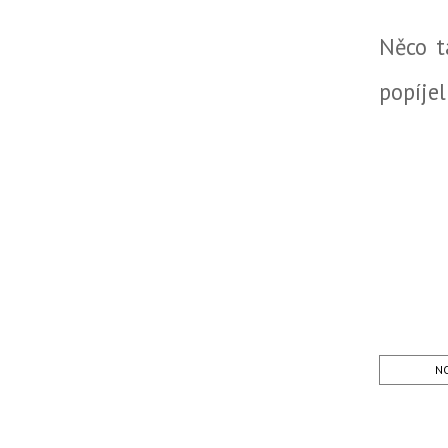
Něco t
popíjel
NO