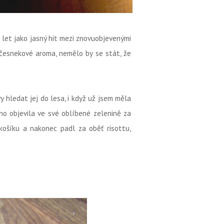
let jako jasný hit mezi znovuobjevenými
 česnekové aroma, nemělo by se stát, že
y hledat jej do lesa, i když už jsem měla
o objevila ve své oblíbené zelenině za
košíku a nakonec padl za oběť risottu,