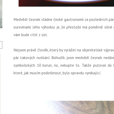
Medvědí česnek vládne české gastronomii za posledních pár 
surovinami. Jeho výhodou je, že přestože má poměrně silné
vám bude cítit z úst.
Nejsem právě člověk, který by vyrážel na objevitelské výprav
pár takových nutkání. Bohudík jsem medvědí česnek nedávn
symbolických 10 korun, no, nekupte to. Takže putoval do 
které, jak musím podotknout, bylo opravdu vynikající.