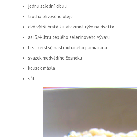
jednu střední cibuli
trochu olivového oleje
dvě větší hrstě kulatozrnné rýže na risotto
asi 3/4 litru teplého zeleninového vývaru
hrst čerstvě nastrouhaného parmazánu
svazek medvědího česneku
kousek másla
sůl