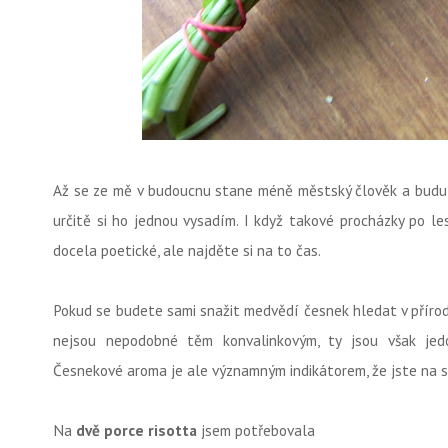
Až se ze mě v budoucnu stane méně městský člověk a budu
určitě si ho jednou vysadím. I když takové procházky po le
docela poetické, ale najděte si na to čas.
Pokud se budete sami snažit medvědí česnek hledat v přírodě,
nejsou nepodobné těm konvalinkovým, ty jsou však jedo
Česnekové aroma je ale významným indikátorem, že jste na s
Na
dvě porce risotta
jsem potřebovala