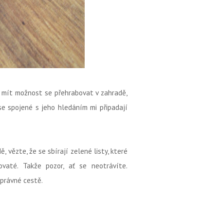
 mít možnost se přehrabovat v zahradě,
se spojené s jeho hledáním mi připadají
 vězte, že se sbírají zelené listy, které
vaté. Takže pozor, ať se neotrávíte.
právné cestě.