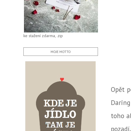
ke stažení zdarma, .zip
MOJE MOTTO
Opět p
Daring
toho a
pozadí