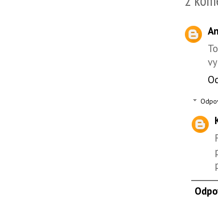
2 kom
A
To
vy
O
Odpo
Odpo