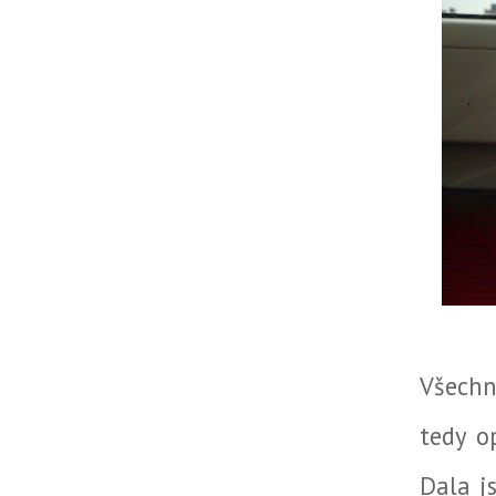
Všechn
tedy o
Dala j