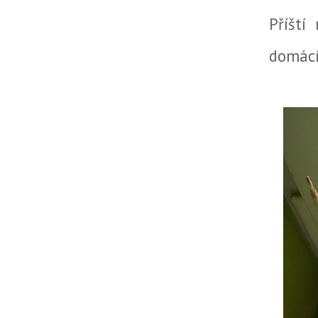
Příští
domácí 