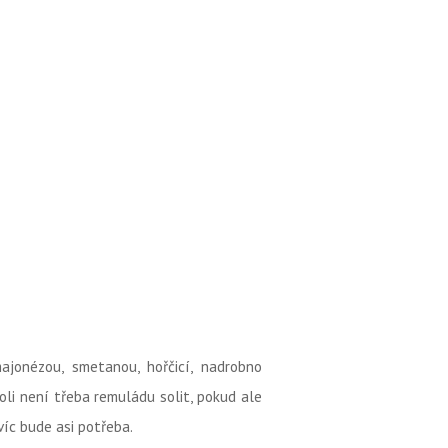
ajonézou, smetanou, hořčicí, nadrobno
oli není třeba remuládu solit, pokud ale
víc bude asi potřeba.