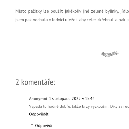
Místo pažitky lze použít jakékoliv jiné zelené bylinky, jí
jsem pak nechala v lednici uležet, aby celer zkřehnul, a pak
2 komentáře:
Anonymní
17. listopadu 2022 v 15:44
Vypadá to hodně dobře, takže brzy vyzkouším. Díky za rec
Odpovědět
Odpovědi