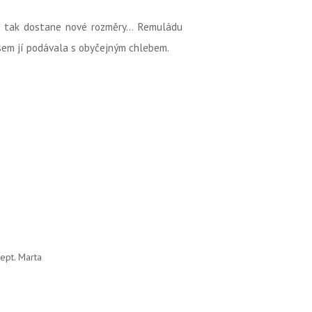
dlo tak dostane nové rozměry... Remuládu
 jsem jí podávala s obyčejným chlebem.
ept. Marta