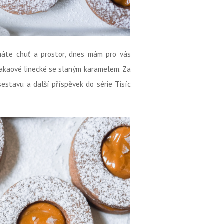
máte chuť a prostor, dnes mám pro vás
 kakaové linecké se slaným karamelem. Za
sestavu a další příspěvek do série Tisíc