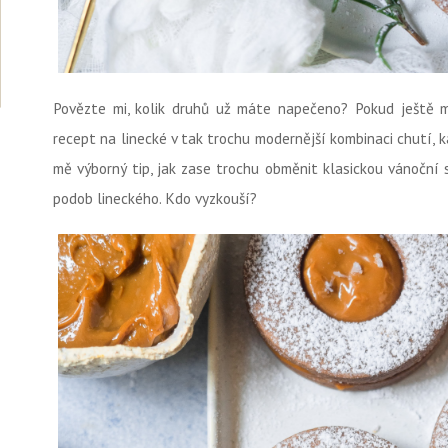
Povězte mi, kolik druhů už máte napečeno? Pokud ještě 
recept na linecké v tak trochu modernější kombinaci chutí,
mě výborný tip, jak zase trochu obměnit klasickou vánoční 
podob lineckého. Kdo vyzkouší?