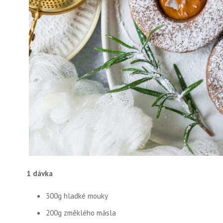
1 dávka
300g hladké mouky
200g změklého másla