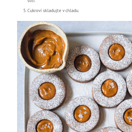
solí.
Cukroví skladujte v chladu.