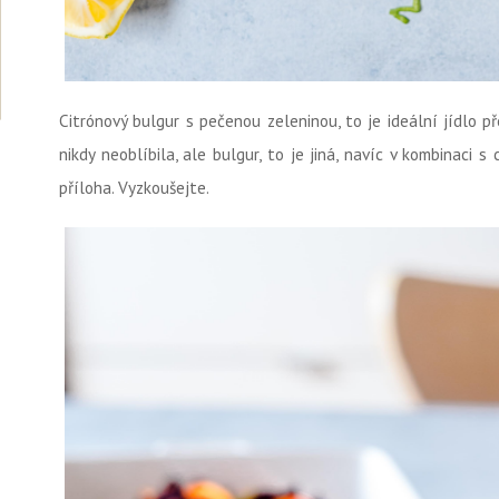
Citrónový bulgur s pečenou zeleninou, to je ideální jídlo 
nikdy neoblíbila, ale bulgur, to je jiná, navíc v kombinaci 
příloha. Vyzkoušejte.