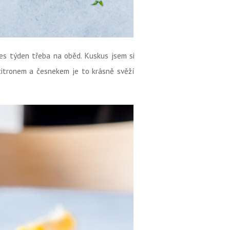
přes týden třeba na oběd. Kuskus jsem si
s citronem a česnekem je to krásně svěží