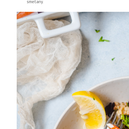
smetany.