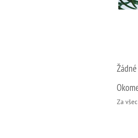
Žádné
Okome
Za všec