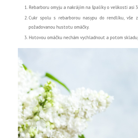
Rebarboru omyju a nakrájím na špalíky o velikosti asi 
Cukr spolu s rebarborou nasypu do rendlíku, vše 
požadovanou hustotu omáčky.
Hotovou omáčku nechám vychladnout a potom skladuju 