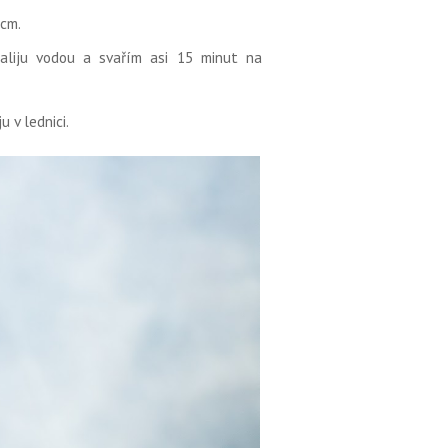
3cm.
zaliju vodou a svařím asi 15 minut na
v lednici.