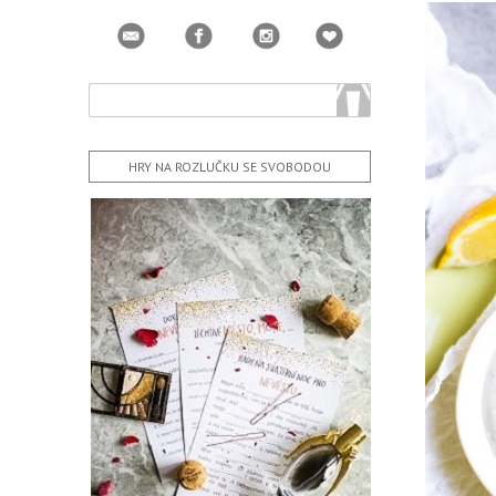
HRY NA ROZLUČKU SE SVOBODOU