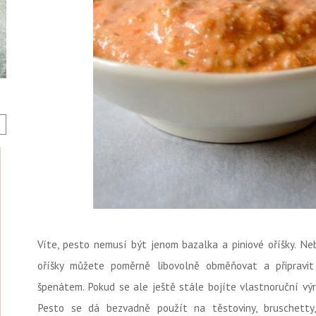
Víte, pesto nemusí být jenom bazalka a piniové oříšky. Nebo 
oříšky můžete poměrně libovolně obměňovat a připravi
špenátem. Pokud se ale ještě stále bojíte vlastnoruční výr
Pesto se dá bezvadně použít na těstoviny, bruschett