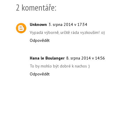
2 komentáře:
Unknown
3. srpna 2014 v 17:34
Vypadá výborně, určitě ráda vyzkouším! :o)
Odpovědět
Hana le Boulanger
8. srpna 2014 v 14:56
To by mohlo být dobré k nachos :)
Odpovědět