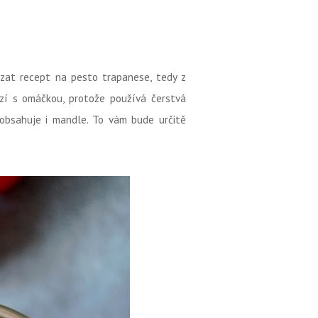
zat recept na pesto trapanese, tedy z
ezí s omáčkou, protože používá čerstvá
 obsahuje i mandle. To vám bude určitě