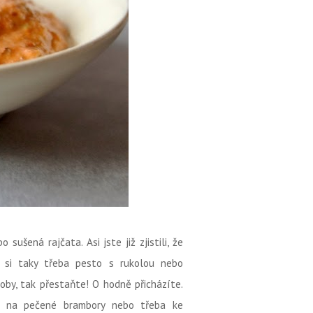
sušená rajčata. Asi jste již zjistili, že
t si taky třeba pesto s rukolou nebo
oby, tak přestaňte! O hodně přicházíte.
y, na pečené brambory nebo třeba ke