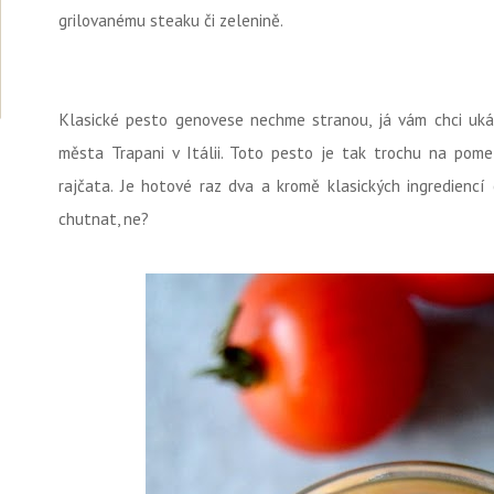
grilovanému steaku či zelenině.
Klasické pesto genovese nechme stranou, já vám chci uká
města Trapani v Itálii. Toto pesto je tak trochu na pom
rajčata. Je hotové raz dva a kromě klasických ingrediencí
chutnat, ne?