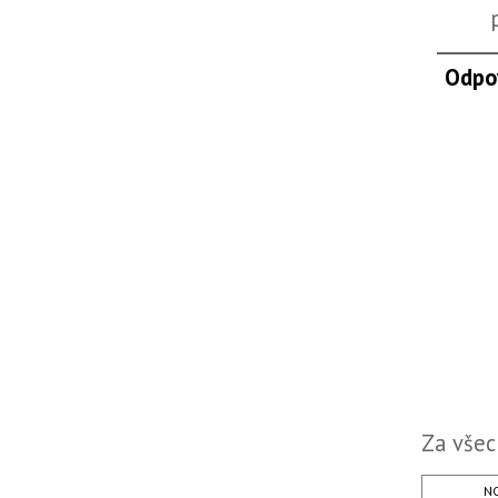
Odpo
Za všec
NO