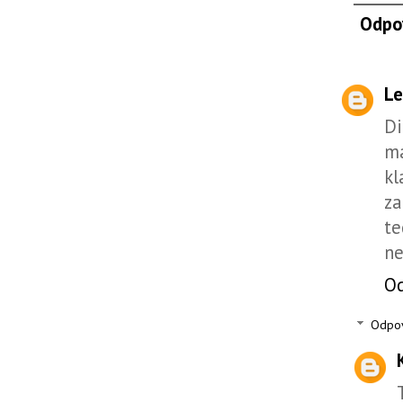
Odpo
Le
Di
ma
kl
za
te
ne
O
Odpo